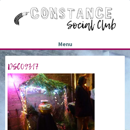
Menu
DSC09317