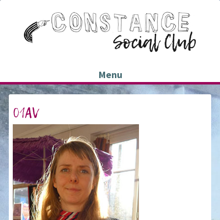
Menu
01AV