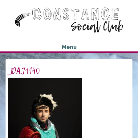
Menu
_DAJ1140