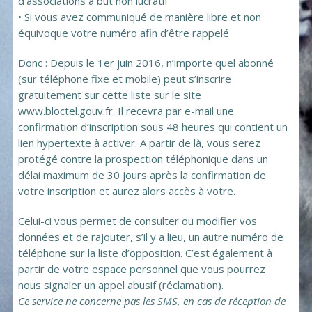
d’associations à but non lucratif
• Si vous avez communiqué de manière libre et non
équivoque votre numéro afin d’être rappelé
Donc : Depuis le 1er juin 2016, n’importe quel abonné
(sur téléphone fixe et mobile) peut s’inscrire
gratuitement sur cette liste sur le site
www.bloctel.gouv.fr. Il recevra par e-mail une
confirmation d’inscription sous 48 heures qui contient un
lien hypertexte à activer. A partir de là, vous serez
protégé contre la prospection téléphonique dans un
délai maximum de 30 jours après la confirmation de
votre inscription et aurez alors accès à votre.
Celui-ci vous permet de consulter ou modifier vos
données et de rajouter, s’il y a lieu, un autre numéro de
téléphone sur la liste d’opposition. C’est également à
partir de votre espace personnel que vous pourrez
nous signaler un appel abusif (réclamation).
Ce service ne concerne pas les SMS, en cas de réception de