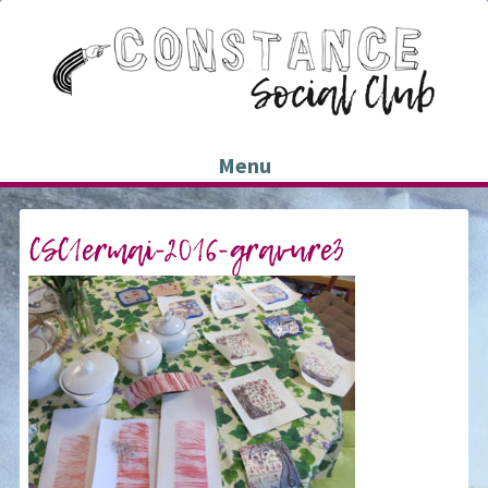
Menu
CSC1ermai-2016-gravure3